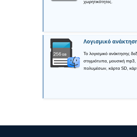
χωρητικότητες.
Λογισμικό ανάκτηση
Το λογισμικό ανάκτησης δε
στιγμιότυπα, μουσική mp3,
πολυμέσων, κάρτα SD, κάρτ