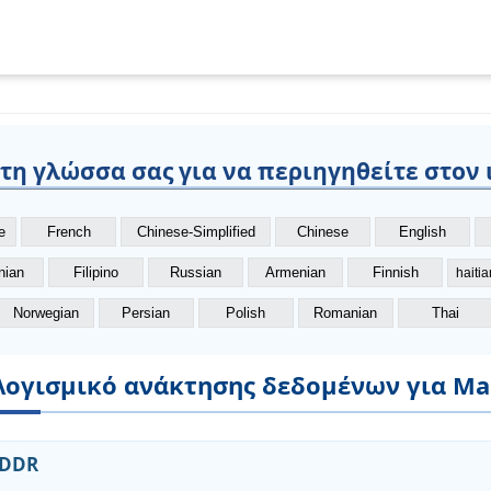
 τη γλώσσα σας για να περιηγηθείτε στον 
e
French
Chinese-Simplified
Chinese
English
nian
Filipino
Russian
Armenian
Finnish
haiti
Norwegian
Persian
Polish
Romanian
Thai
Λογισμικό ανάκτησης δεδομένων για Ma
 DDR