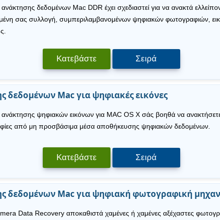
ό ανάκτησης δεδομένων Mac DDR έχει σχεδιαστεί για να ανακτά ελλείπο
πημένη σας συλλογή, συμπεριλαμβανομένων ψηφιακών φωτογραφιών, εικ
ς.
Κατεβάστε
Σειρά
ς δεδομένων Mac για ψηφιακές εικόνες
ό ανάκτησης ψηφιακών εικόνων για MAC OS X σάς βοηθά να ανακτήσετε
φίες από μη προσβάσιμα μέσα αποθήκευσης ψηφιακών δεδομένων.
Κατεβάστε
Σειρά
ης δεδομένων Mac για ψηφιακή φωτογραφική μηχα
amera Data Recovery αποκαθιστά χαμένες ή χαμένες αξέχαστες φωτογρα