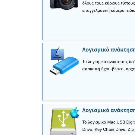
όλους τους κύριους τύπους
επαγγελματική κάμερα, ειδι
Λογισμικό ανάκτηση
Το λογισμικό ανάκτησης δε
αποκοπή ήχου-βίντεο, αρχ
Λογισμικό ανάκτησ
Το λογισμικό Mac USB Digi
Drive, Key Chain Drive, Z