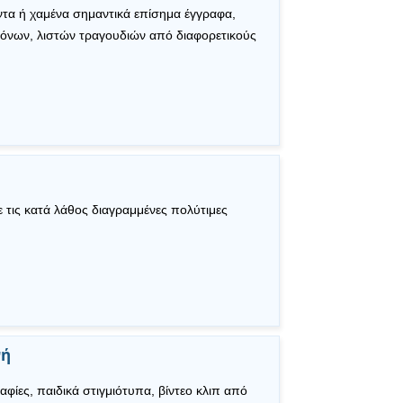
ντα ή χαμένα σημαντικά επίσημα έγγραφα,
όνων, λιστών τραγουδιών από διαφορετικούς
 τις κατά λάθος διαγραμμένες πολύτιμες
νή
φίες, παιδικά στιγμιότυπα, βίντεο κλιπ από