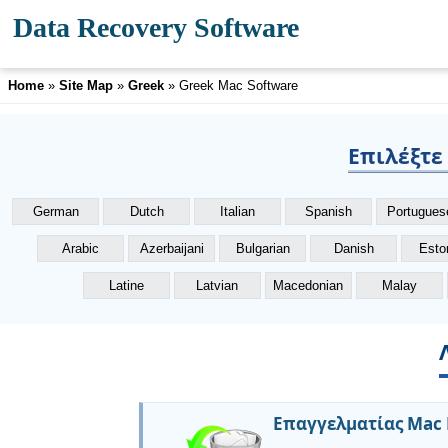
Data Recovery Software
Home
»
Site Map
»
Greek
» Greek Mac Software
Επιλέξτε
German
Dutch
Italian
Spanish
Portugues
Arabic
Azerbaijani
Bulgarian
Danish
Esto
Latine
Latvian
Macedonian
Malay
Επαγγελματίας Mac