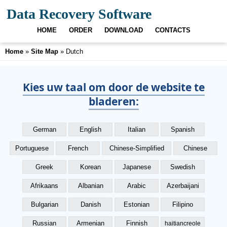
Data Recovery Software
HOME
ORDER
DOWNLOAD
CONTACTS
Home
»
Site Map
» Dutch
Kies uw taal om door de website te
bladeren:
German
English
Italian
Spanish
Portuguese
French
Chinese-Simplified
Chinese
Greek
Korean
Japanese
Swedish
Afrikaans
Albanian
Arabic
Azerbaijani
Bulgarian
Danish
Estonian
Filipino
Russian
Armenian
Finnish
haitiancreole