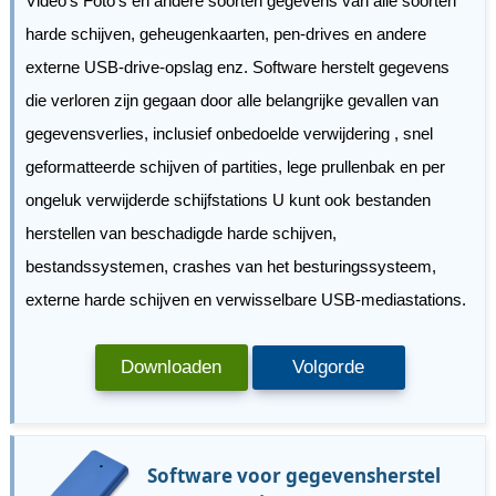
Video's Foto's en andere soorten gegevens van alle soorten
harde schijven, geheugenkaarten, pen-drives en andere
externe USB-drive-opslag enz. Software herstelt gegevens
die verloren zijn gegaan door alle belangrijke gevallen van
gegevensverlies, inclusief onbedoelde verwijdering , snel
geformatteerde schijven of partities, lege prullenbak en per
ongeluk verwijderde schijfstations U kunt ook bestanden
herstellen van beschadigde harde schijven,
bestandssystemen, crashes van het besturingssysteem,
externe harde schijven en verwisselbare USB-mediastations.
Downloaden
Volgorde
Software voor gegevensherstel