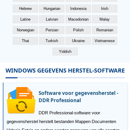
Hebrew
Hungarian
Indonesia
Irish
Latine
Latvian
Macedonian
Malay
Norwegian
Persian
Polish
Romanian
Thai
Turkish
Ukraine
Vietnamese
Yiddish
WINDOWS GEGEVENS HERSTEL-SOFTWARE
Software voor gegevensherstel -
DDR Professional
DDR Professional-software voor
gegevensherstel herstelt bestanden Mappen Documenten