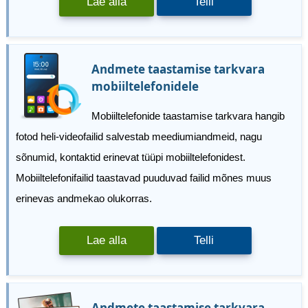
Lae alla
Telli
Andmete taastamise tarkvara
mobiiltelefonidele
Mobiiltelefonide taastamise tarkvara hangib
fotod heli-videofailid salvestab meediumiandmeid, nagu
sõnumid, kontaktid erinevat tüüpi mobiiltelefonidest.
Mobiiltelefonifailid taastavad puuduvad failid mõnes muus
erinevas andmekao olukorras.
Lae alla
Telli
Andmete taastamise tarkvara