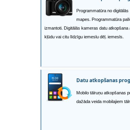
Programmatūra no digitālās k
mapes. Programmatūra palīdz
izmantoti. Digitālās kameras datu atkopšana 
kļūdu vai citu līdzīgu iemeslu dēļ. iemesls.
Datu atkopšanas pro
Mobilo tālruņu atkopšanas pr
dažāda veida mobilajiem tālr