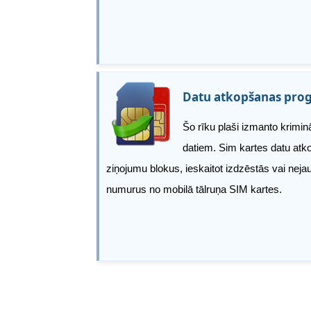
Datu atkopšanas pro
Šo rīku plaši izmanto kriminā
datiem. Sim kartes datu at
ziņojumu blokus, ieskaitot izdzēstās vai nej
numurus no mobilā tālruņa SIM kartes.