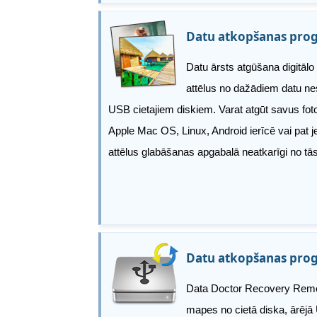
Datu atkopšanas prog
Datu ārsts atgūšana digitālo
attēlus no dažādiem datu ne
USB cietajiem diskiem. Varat atgūt savus fot
Apple Mac OS, Linux, Android ierīcē vai pat j
attēlus glabāšanas apgabalā neatkarīgi no tās
Datu atkopšanas prog
Data Doctor Recovery Remova
mapes no cietā diska, ārējā