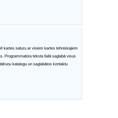
SIM kartes saturu ar visiem kartes tehniskajiem
. Programmatūra teksta failā saglabā visus
 tālruņu katalogu un saglabātos kontaktu